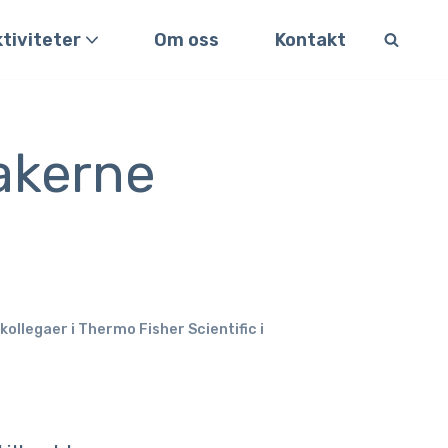
tiviteter
Om oss
Kontakt
akerne
ollegaer i Thermo Fisher Scientific i