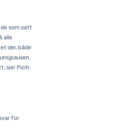
r de som satt
 alle
et der, både
lunsjpausen.
, sier Piotr.
svar for