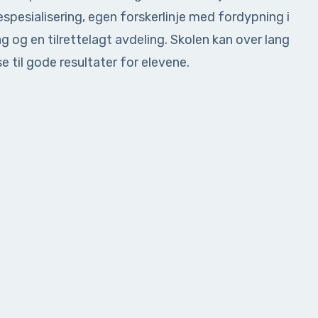
espesialisering, egen forskerlinje med fordypning i
ag og en tilrettelagt avdeling. Skolen kan over lang
se til gode resultater for elevene.