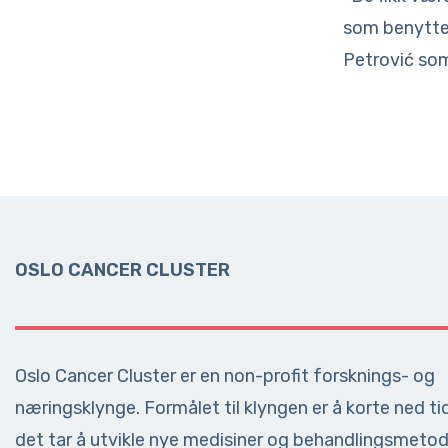
som benyttes
Petrović som
OSLO CANCER CLUSTER
Oslo Cancer Cluster er en non-profit forsknings- og
næringsklynge. Formålet til klyngen er å korte ned ti
det tar å utvikle nye medisiner og behandlingsmeto