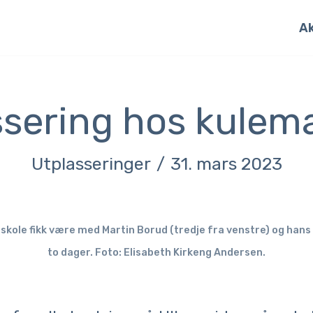
Ak
ssering hos kulem
Utplasseringer
31. mars 2023
skole fikk være med Martin Borud (tredje fra venstre) og hans k
to dager. Foto: Elisabeth Kirkeng Andersen.