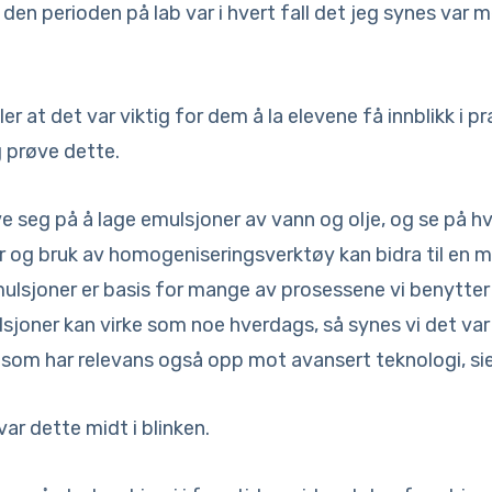
 den perioden på lab var i hvert fall det jeg synes var m
ler at det var viktig for dem å la elevene få innblikk i pr
g prøve dette.
ve seg på å lage emulsjoner av vann og olje, og se på hv
 og bruk av homogeniseringsverktøy kan bidra til en me
ulsjoner er basis for mange av prosessene vi benytter 
sjoner kan virke som noe hverdags, så synes vi det var f
 som har relevans også opp mot avansert teknologi, sie
var dette midt i blinken.