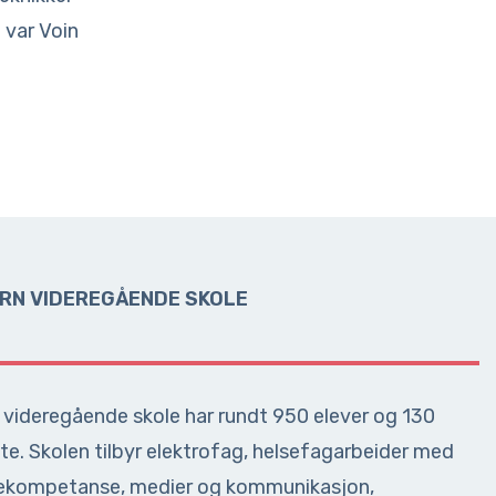
 var Voin
RN VIDEREGÅENDE SKOLE
n videregående skole har rundt 950 elever og 130
te. Skolen tilbyr elektrofag, helsefagarbeider med
ekompetanse, medier og kommunikasjon,