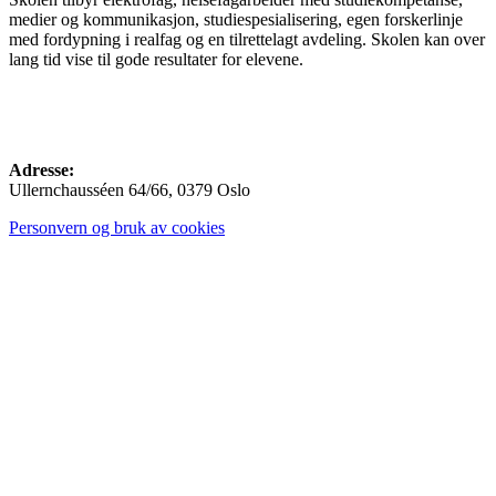
medier og kommunikasjon, studiespesialisering, egen forskerlinje
med fordypning i realfag og en tilrettelagt avdeling. Skolen kan over
lang tid vise til gode resultater for elevene.
Adresse:
Ullernchausséen 64/66, 0379 Oslo
Personvern og bruk av cookies