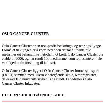
OSLO CANCER CLUSTER
Oslo Cancer Cluster er en non-profit forsknings- og næringsklynge.
Formålet til klyngen er å korte ned tiden det tar å utvikle nye
medisiner og behandlingsmetoder mot kreft. Oslo Cancer Cluster ble
etablert i 2006, og har rundt 100 medlemmer som representerer hele
verdikjeden fra forskning til industri.
Oslo Cancer Cluster ligger i Oslo Cancer Cluster Innovasjonspark
(OCCI) sammen med Ullern videregående skole, Kreftregisteret,
deler av Oslo universitetssykehus og rundt 30 bedrifter i Oslo
Cancer Cluster Inkubator.
ULLERN VIDEREGÅENDE SKOLE