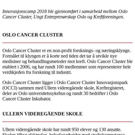
Innovasjonscamp 2018 ble gjennomført i samarbeid mellom Oslo
Cancer Cluster, Ungt Entreprenørskap Oslo og Kreftforeningen.
OSLO CANCER CLUSTER
Oslo Cancer Cluster er en non-profit forsknings- og næringsklynge.
Formålet til klyngen er å korte ned tiden det tar å utvikle nye
medisiner og behandlingsmetoder mot kreft. Oslo Cancer Cluster ble
etablert i 2006, og har rundt 100 medlemmer som representerer hele
verdikjeden fra forskning til industri.
Oslo Cancer Cluster ligger i Oslo Cancer Cluster Innovasjonspark
(OCCI) sammen med Ullern videregående skole, Kreftregisteret,
deler av Oslo universitetssykehus og rundt 30 bedrifter i Oslo
Cancer Cluster Inkubator.
ULLERN VIDEREGÅENDE SKOLE
Ullern videregående skole har rundt 950 elever og 130 ansatte.
Skolen tilbyr elektrofag, helsefagarbeider med studiekompetanse,