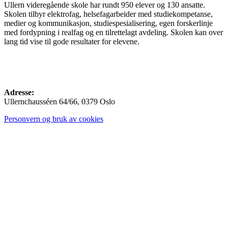
Ullern videregående skole har rundt 950 elever og 130 ansatte.
Skolen tilbyr elektrofag, helsefagarbeider med studiekompetanse,
medier og kommunikasjon, studiespesialisering, egen forskerlinje
med fordypning i realfag og en tilrettelagt avdeling. Skolen kan over
lang tid vise til gode resultater for elevene.
Adresse:
Ullernchausséen 64/66, 0379 Oslo
Personvern og bruk av cookies