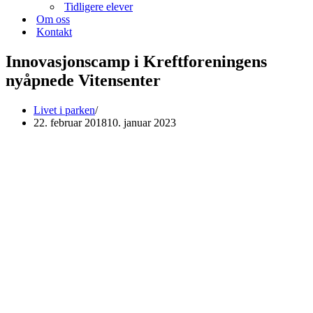
Tidligere elever
Om oss
Kontakt
Innovasjonscamp i Kreftforeningens
nyåpnede Vitensenter
Livet i parken
22. februar 2018
10. januar 2023