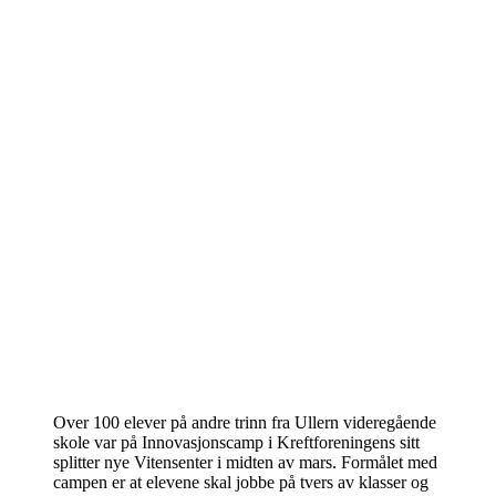
Over 100 elever på andre trinn fra Ullern videregående
skole var på Innovasjonscamp i Kreftforeningens sitt
splitter nye Vitensenter i midten av mars. Formålet med
campen er at elevene skal jobbe på tvers av klasser og